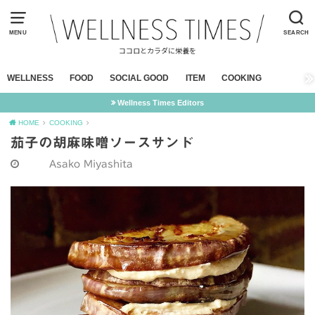
MENU
SEARCH
ココロとカラダに栄養を
WELLNESS
FOOD
SOCIAL GOOD
ITEM
COOKING
Wellness Times Editors
HOME
COOKING
茄子の胡麻味噌ソースサンド
Asako Miyashita