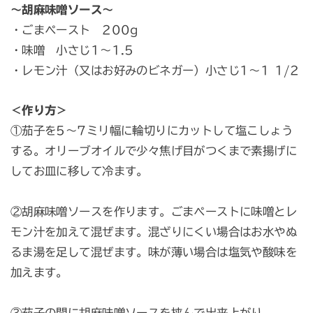
〜胡麻味噌ソース〜
・ごまペースト 200g
・味噌 小さじ1〜1.5
・レモン汁（又はお好みのビネガー）小さじ1〜1 1/2
＜作り方＞
①茄子を5〜7ミリ幅に輪切りにカットして塩こしょう
する。オリーブオイルで少々焦げ目がつくまで素揚げに
してお皿に移して冷ます。
②胡麻味噌ソースを作ります。ごまペーストに味噌とレ
モン汁を加えて混ぜます。混ざりにくい場合はお水やぬ
るま湯を足して混ぜます。味が薄い場合は塩気や酸味を
加えます。
③茄子の間に胡麻味噌ソースを挟んで出来上がり。