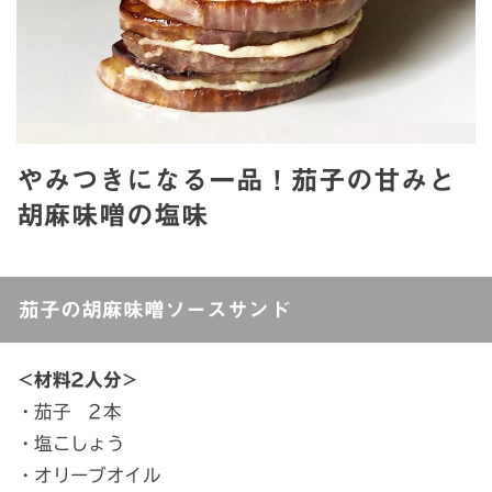
やみつきになる一品！茄子の甘みと
胡麻味噌の塩味
茄子の胡麻味噌ソースサンド
＜材料2人分＞
・茄子 2本
・塩こしょう
・オリーブオイル