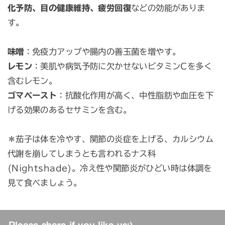
化予防、目の健康維持、疲労回復
などの効能がありま
す。
味噌
：免疫力アップや腸内の善玉菌を増やす。
レモン
：美肌や病気予防に欠かせないビタミンCを多く
含むレモン。
ゴマペースト
：抗酸化作用が高く、中性脂肪や血圧を下
げる効果のあるセサミンを含む。
＊茄子は体を冷やす、関節の炎症を上げる、カルシウム
代謝を崩してしまうとも言われるナス科
(Nightshade)。冷え性や関節炎がひどい時は体調を
見て食べましょう。
Please share if you like us:)