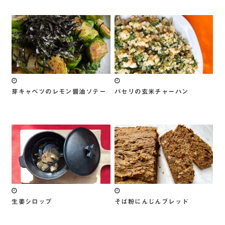
芽キャベツのレモン醤油ソテー
パセリの玄米チャーハン
生姜シロップ
そば粉にんじんブレッド