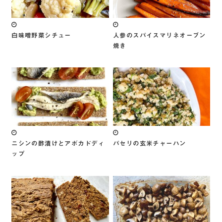
白味噌野菜シチュー
人参のスパイスマリネオーブン
焼き
ニシンの酢漬けとアボカドディ
パセリの玄米チャーハン
ップ