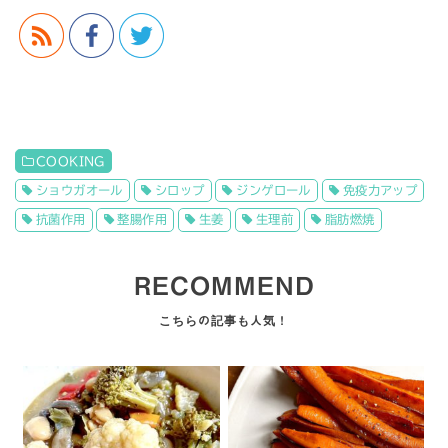
COOKING
ショウガオール
シロップ
ジンゲロール
免疫力アップ
抗菌作用
整腸作用
生姜
生理前
脂肪燃焼
RECOMMEND