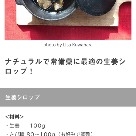
photo by Lisa Kuwahara
ナチュラルで常備薬に最適の生姜シ
ロップ！
生姜シロップ
＜材料＞
・生姜 100g
・きび糖 80〜100g（お好みで調整）