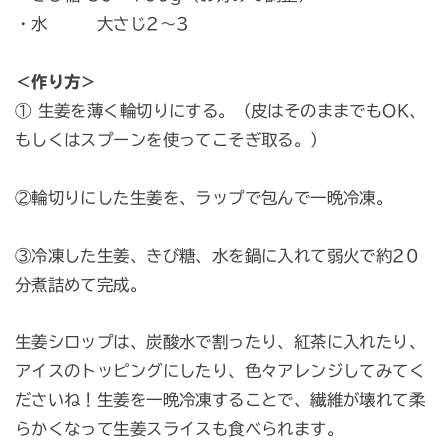
・水 大さじ2〜3
＜作り方＞
① 生姜を薄く輪切りにする。（皮はそのままでもOK、
もしくはスプーンを使ってこそぎ取る。）
②輪切りにした生姜を、ラップで包んで一晩冷凍。
③冷凍した生姜、きび糖、水を鍋に入れて弱火で約20
分煮詰めて完成。
生姜シロップは、炭酸水で割ったり、紅茶に入れたり、
アイスのトッピングにしたり、色々アレンジしてみてく
ださいね！生姜を一晩冷凍することで、繊維が壊れて柔
らかくなって生姜スライスも食べられます。