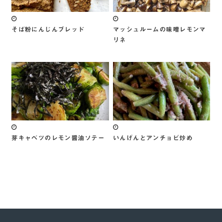
そば粉にんじんブレッド
マッシュルームの味噌レモンマ
リネ
芽キャベツのレモン醤油ソテー
いんげんとアンチョビ炒め